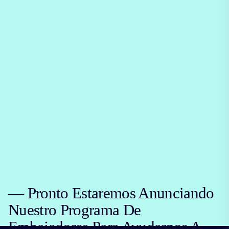
— Pronto Estaremos Anunciando
Nuestro Programa De
Embajadores Para Ayudarnos A