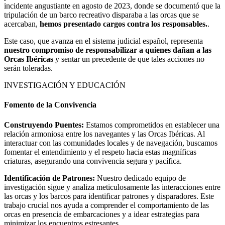
incidente angustiante en agosto de 2023, donde se documentó que la
tripulación de un barco recreativo disparaba a las orcas que se
acercaban,
hemos presentado cargos contra los responsables.
.
Este caso, que avanza en el sistema judicial español, representa
nuestro compromiso de responsabilizar a quienes dañan a las
Orcas Ibéricas
y sentar un precedente de que tales acciones no
serán toleradas.
INVESTIGACIÓN Y EDUCACIÓN
Fomento de la Convivencia
Construyendo Puentes:
Estamos comprometidos en establecer una
relación armoniosa entre los navegantes y las Orcas Ibéricas. Al
interactuar con las comunidades locales y de navegación, buscamos
fomentar el entendimiento y el respeto hacia estas magníficas
criaturas, asegurando una convivencia segura y pacífica.
Identificación de Patrones:
Nuestro dedicado equipo de
investigación sigue y analiza meticulosamente las interacciones entre
las orcas y los barcos para identificar patrones y disparadores. Este
trabajo crucial nos ayuda a comprender el comportamiento de las
orcas en presencia de embarcaciones y a idear estrategias para
minimizar los encuentros estresantes.