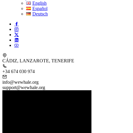
English
Español
Deutsch
CÁDIZ, LANZAROTE, TENERIFE
+34 674 030 974
info@wewhale.org
support@wewhale.org