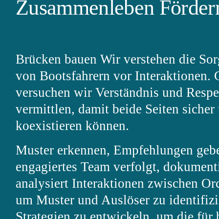
Zusammenleben Förder
Brücken bauen
Wir verstehen die So
von Bootsfahrern vor Interaktionen. 
versuchen wir Verständnis und Respe
vermittlen, damit beide Seiten sicher 
koexistieren können.
Muster erkennen, Empfehlungen geb
engagiertes Team verfolgt, dokument
analysiert Interaktionen zwischen Or
um Muster und Auslöser zu identifiz
Strategien zu entwickeln, um die für 