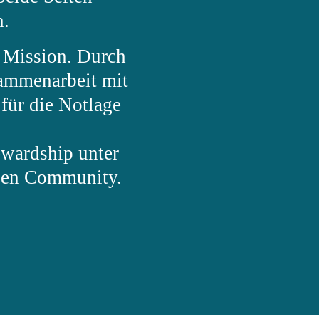
n.
r Mission. Durch
ammenarbeit mit
für die Notlage
wardship unter
alen Community.