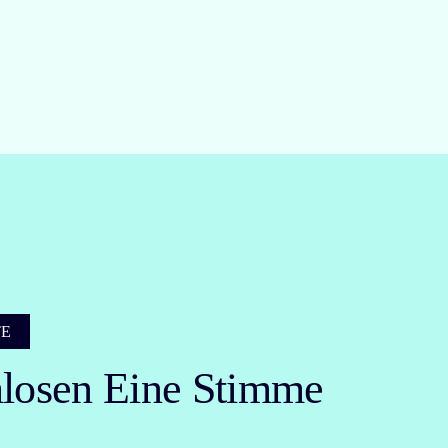
TE
losen Eine Stimme