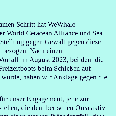
samen Schritt hat WeWhale
er World Cetacean Alliance und Sea
Stellung gegen Gewalt gegen diese
e bezogen. Nach einem
orfall im August 2023, bei dem die
Freizeitboots beim Schießen auf
t wurde, haben wir
Anklage gegen die
t für unser Engagement,
jene zur
ziehen, die den iberischen Orca aktiv