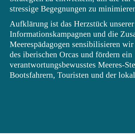
stressige Begegnungen zu minimiere
Aufklärung
ist das Herzstück unsere
Informationskampagnen und die Zus
Meerespädagogen sensibilisieren wir 
des iberischen Orcas und fördern ein
verantwortungsbewusstes Meeres-Ste
Bootsfahrern, Touristen und der lok