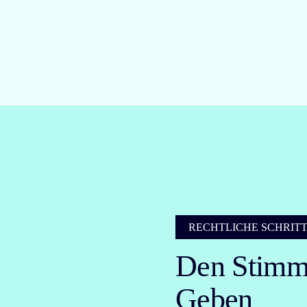
RECHTLICHE SCHRIT
Den Stimm
Geben