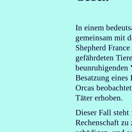
In einem bedeut
gemeinsam mit d
Shepherd France 
gefährdeten Tier
beunruhigenden V
Besatzung eines 
Orcas beobachte
Täter erhoben
.
Dieser Fall steh
Rechenschaft zu 