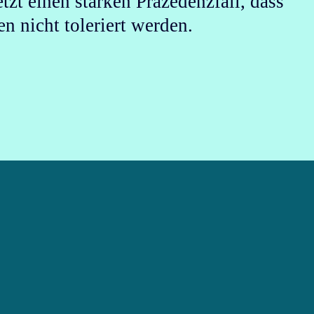
etzt einen starken Präzedenzfall, dass
n nicht toleriert werden.