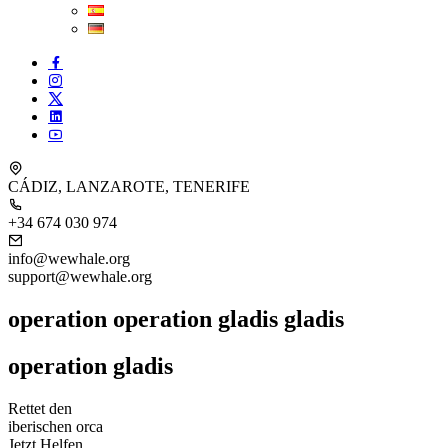
CÁDIZ, LANZAROTE, TENERIFE
+34 674 030 974
info@wewhale.org
support@wewhale.org
operation
operation
gladis
gladis
operation
gladis
Rettet den
iberischen orca
Jetzt Helfen