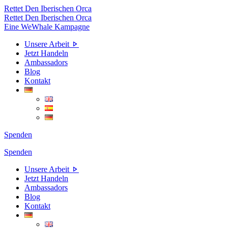
Skip
Rettet Den Iberischen Orca
to
Rettet Den Iberischen Orca
the
Eine WeWhale Kampagne
content
Unsere Arbeit
Jetzt Handeln
Ambassadors
Blog
Kontakt
Spenden
Spenden
Unsere Arbeit
Jetzt Handeln
Ambassadors
Blog
Kontakt